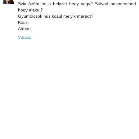
Szia Azóta mi a helyzet hogy vagy? Súlyod hasmenesed
hogy alakul?
Gyümölcsök hús közül melyik maradt?
Köszi.
Adrian
Válasz